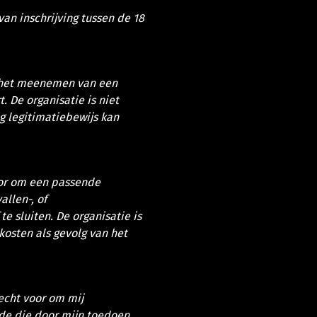
van inschrijving tussen de 18
r het meenemen van een
. De organisatie is niet
ig legitimatiebewijs kan
voor om een passende
allen-, of
te sluiten. De organisatie is
kosten als gevolg van het
echt voor om mij
ade die door mijn toedoen