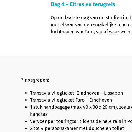
Dag 4 – Citrus en terugreis
Op de laatste dag van de studietrip d
met elkaar van een smakelijke lunch
luchthaven van Faro, vanaf waar we h
*Inbegrepen:
Transavia vliegticket
Eindhoven – Lissabon
Transavia vliegticket Faro – Eindhoven
1 stuk handbagage (max
40 x 30 x 20 cm
), zoals
handtas
Vervoer per touringcar tijdens de hele reis in P
2 tot 4 persoonskamer met douche en toilet