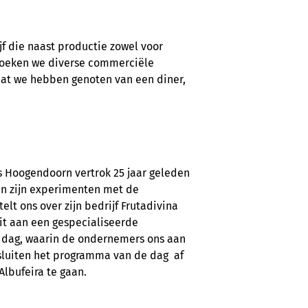
f die naast productie zowel voor
ezoeken we diverse commerciële
dat we hebben genoten van een diner,
 Hoogendoorn vertrok 25 jaar geleden
in zijn experimenten met de
lt ons over zijn bedrijf Frutadivina
uit aan een gespecialiseerde
e dag, waarin de ondernemers ons aan
 sluiten het programma van de dag
af
Albufeira te gaan.