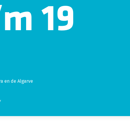
/m 19
a en de Algarve
w