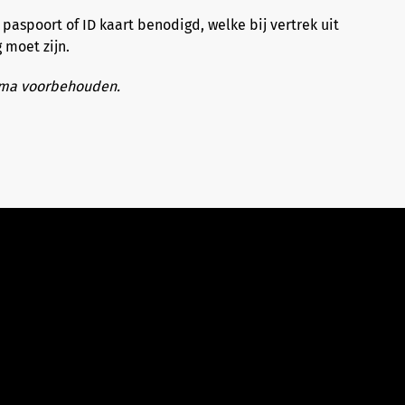
n paspoort of ID kaart benodigd, welke bij vertrek uit
 moet zijn.
mma voorbehouden.