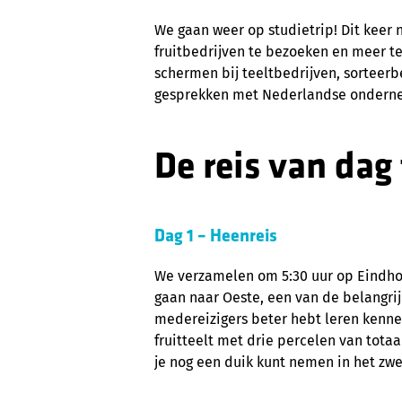
We gaan weer op studietrip! Dit keer 
fruitbedrijven te bezoeken en meer te l
schermen bij teeltbedrijven, sorteerb
gesprekken met Nederlandse ondernem
De reis van dag
Dag 1 – Heenreis
We verzamelen om 5:30 uur op Eindhov
gaan naar Oeste, een van de belangrij
medereizigers beter hebt leren kenn
fruitteelt met drie percelen van tota
je nog een duik kunt nemen in het zw