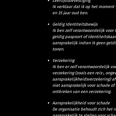
Leeftijdsbevestiging
Ik verklaar dat ik op het moment 
en 35 jaar oud ben.
Geldig Identiteitsbewijs
Ik ben zelf verantwoordelijk voo
geldig paspoort of identiteitskaart
aansprakelijk indien ik geen geld
tonen.
Verzekering
Ik ben er zelf verantwoordelijk 
verzekering (zoals een reis-, ongev
aansprakelijkheidsverzekering) af 
niet aansprakelijk voor schade of 
ontbreken van een verzekering.
Aansprakelijkheid voor schade
De organisatie behoudt zich het r
aansprakelijk te stellen voor sch