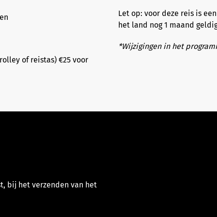
Let op
: voor deze reis is ee
ven
het land nog 1 maand geldig
*Wijzigingen in het progra
olley of reistas) €25 voor
t, bij het verzenden van het