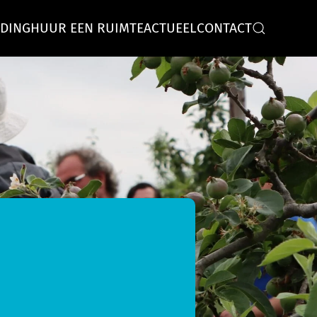
IDING
HUUR EEN RUIMTE
ACTUEEL
CONTACT