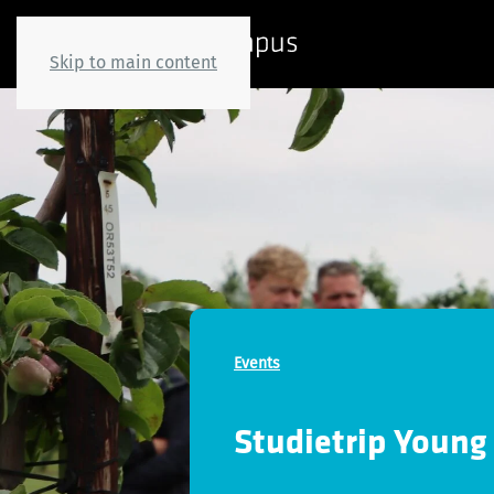
Skip to main content
Events
Studietrip Young 