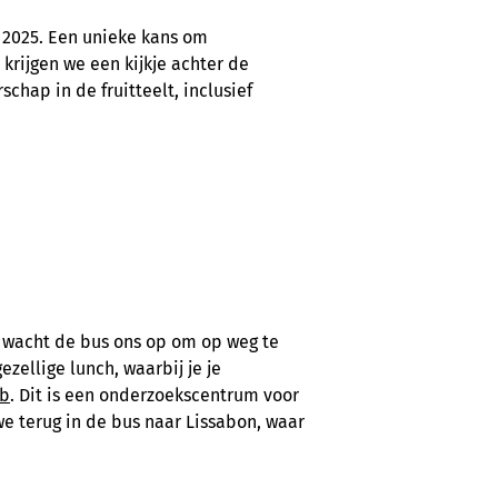
i 2025. Een unieke kans om
 krijgen we een kijkje achter de
hap in de fruitteelt, inclusief
 wacht de bus ons op om op weg te
zellige lunch, waarbij je je
ub
. Dit is een onderzoekscentrum voor
we terug in de bus naar Lissabon, waar