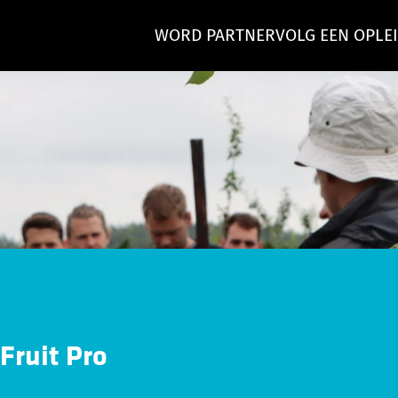
WORD PARTNER
VOLG EEN OPLE
Fruit Pro