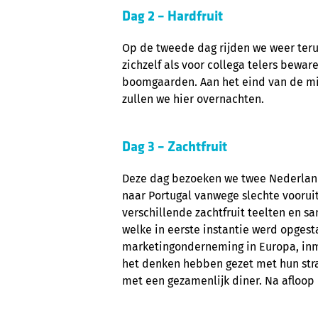
Dag 2 – Hardfruit
Op de tweede dag rijden we weer teru
zichzelf als voor collega telers bew
boomgaarden. Aan het eind van de mid
zullen we hier overnachten.
Dag 3 – Zachtfruit
Deze dag bezoeken we twee Nederland
naar Portugal vanwege slechte voorui
verschillende zachtfruit teelten en sa
welke in eerste instantie werd opgest
marketingonderneming in Europa, inmi
het denken hebben gezet met hun stra
met een gezamenlijk diner. Na afloop i