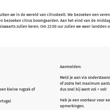
uiken we in de wereld van citrusteelt. We bezoeken een vereni
 en bezoeken citrus boomgaarden. Aan het eind van de middag
uiswaarts zullen keren. Om 22:50 uur zullen we weer landden o
Aanmelden:
Meld je aan via onderstaand 
of zodra het maximum aanta
 een kleine rugzak of
dus snel bij want vol = vol!
Heb je een voorkeur voor ee
ortugal
opmerkingen.