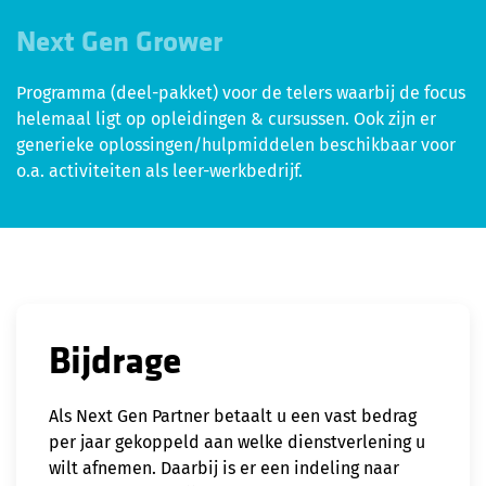
Next Gen Grower
Programma (deel-pakket) voor de telers waarbij de focus
helemaal ligt op opleidingen & cursussen. Ook zijn er
generieke oplossingen/hulpmiddelen beschikbaar voor
o.a. activiteiten als leer-werkbedrijf.
Bijdrage
Als Next Gen Partner betaalt u een vast bedrag
per jaar gekoppeld aan welke dienstverlening u
wilt afnemen. Daarbij is er een indeling naar